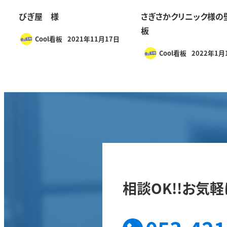
びぎ屋 様
さぎさかクリニック様の
板
Cool看板
2021年11月17日
Cool看板
2022年1月
相談OK!!
お気軽