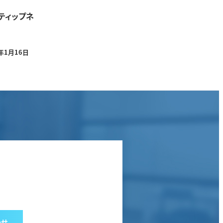
ティップネ
2年1月16日
わせ