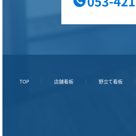
053-421
TOP
店舗看板
野立て看板