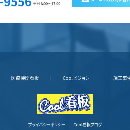
-9556
平日 8:00～17:00
医療機関看板
Coolビジョン
施工事
プライバシーポリシー
Cool看板ブログ