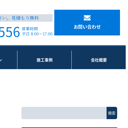
さい。見積もり無料
556
お問い合わせ
営業時間
平日 8:00～17:00
ン
施工事例
会社概要
検
検索
索