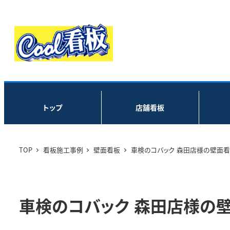
トップ
店舗看板
TOP
看板施工事例
壁面看板
車検のコバック 森田店様の壁面
車検のコバック 森田店様の