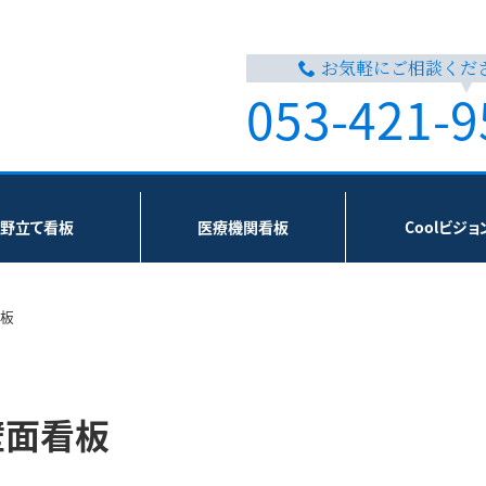
お気軽にご相談くだ
053-421-9
野立て看板
医療機関看板
Coolビジョ
看板
壁面看板