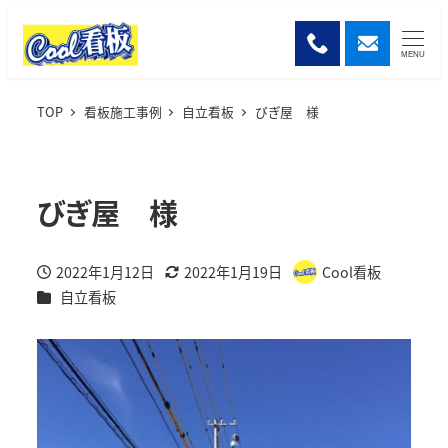
MENU
TOP
看板施工事例
自立看板
びぎ屋 様
びぎ屋 様
2022年1月12日
2022年1月19日
Cool看板
投稿日
更新日
著
施工事例カテゴリー
自立看板
者