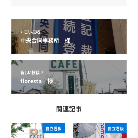
古い投稿
中央合同事務所 様
新しい投稿
floresta 様
関連記事
自立看板
自立看板