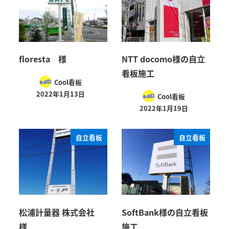
floresta 様
NTT docomo様の自立
看板施工
Cool看板
2022年1月13日
Cool看板
2022年1月19日
自立看板
自立看板
松浦計量器 株式会社
SoftBank様の自立看板
様
施工