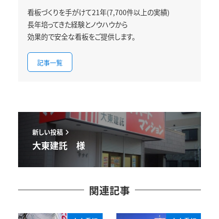
看板づくりを手がけて21年(7,700件以上の実績)
長年培ってきた経験とノウハウから
効果的で安全な看板をご提供します。
記事一覧
新しい投稿
大東建託 様
関連記事