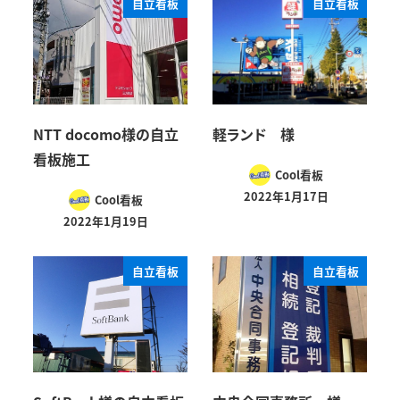
自立看板
自立看板
NTT docomo様の自立
軽ランド 様
看板施工
Cool看板
2022年1月17日
Cool看板
2022年1月19日
自立看板
自立看板