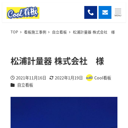
MENU
TOP
看板施工事例
自立看板
松浦計量器 株式会社 様
松浦計量器 株式会社 様
2021年11月16日
2022年1月19日
Cool看板
投稿日
更新日
著
施工事例カテゴリー
自立看板
者